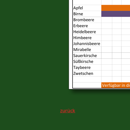
zurück